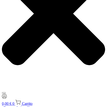
0,00
€
0
Carrito