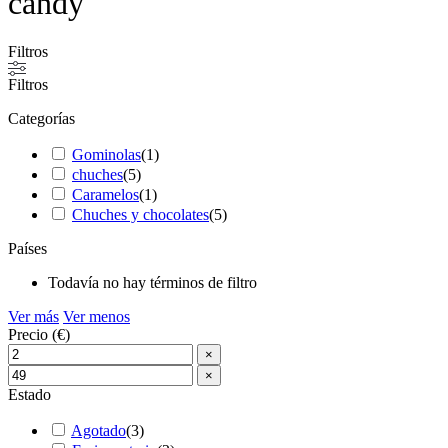
candy
Filtros
Filtros
Categorías
Gominolas
(
1
)
chuches
(
5
)
Caramelos
(
1
)
Chuches y chocolates
(
5
)
Países
Todavía no hay términos de filtro
Ver más
Ver menos
Precio (€)
×
×
Estado
Agotado
(
3
)