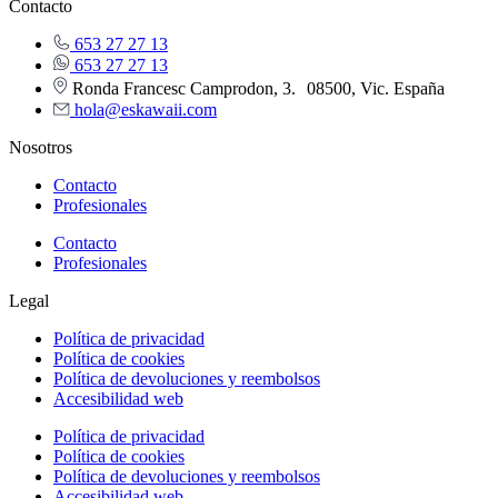
Contacto
653 27 27 13
653 27 27 13
Ronda Francesc Camprodon, 3. 08500, Vic. España
hola@eskawaii.com
Nosotros
Contacto
Profesionales
Contacto
Profesionales
Legal
Política de privacidad
Política de cookies
Política de devoluciones y reembolsos
Accesibilidad web
Política de privacidad
Política de cookies
Política de devoluciones y reembolsos
Accesibilidad web