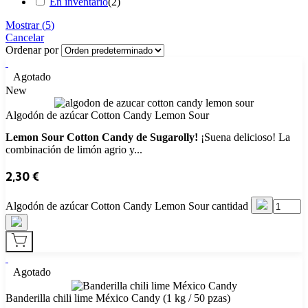
En inventario
(
2
)
Mostrar
(
5
)
Cancelar
Ordenar por
Agotado
New
Algodón de azúcar Cotton Candy Lemon Sour
Lemon Sour Cotton Candy de Sugarolly!
¡Suena delicioso! La
combinación de limón agrio y...
2,30
€
Algodón de azúcar Cotton Candy Lemon Sour cantidad
Agotado
Banderilla chili lime México Candy (1 kg / 50 pzas)