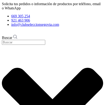
Solicita tus pedidos o información de productos por teléfono, email
o WhatsApp
669 305 254
921 463 906
info@clubseleccionsegovia.com
Buscar