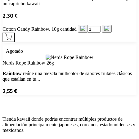
un capricho kawaii....
2,30
€
Cotton Candy Rainbow. 10g cantidad
Agotado
Nerds Rope Rainbow 26g
Rainbow
reúne una mezcla multicolor de sabores frutales clásicos
que estallan en tu...
2,55
€
Tienda kawaii donde podrás encontrar múltiples productos de
alimentación principalmente japoneses, coreanos, estadounidenses y
mexicanos.