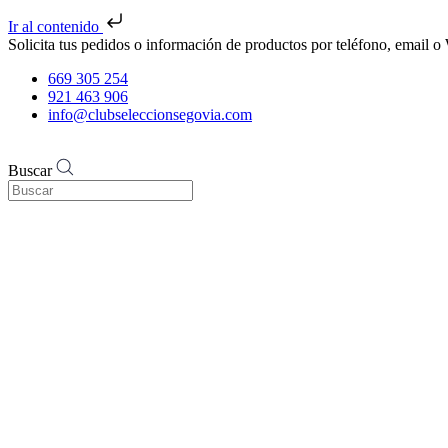
Ir al contenido
Solicita tus pedidos o información de productos por teléfono, email
669 305 254
921 463 906
info@clubseleccionsegovia.com
Buscar