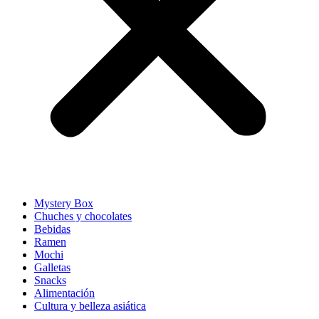
Mystery Box
Chuches y chocolates
Bebidas
Ramen
Mochi
Galletas
Snacks
Alimentación
Cultura y belleza asiática