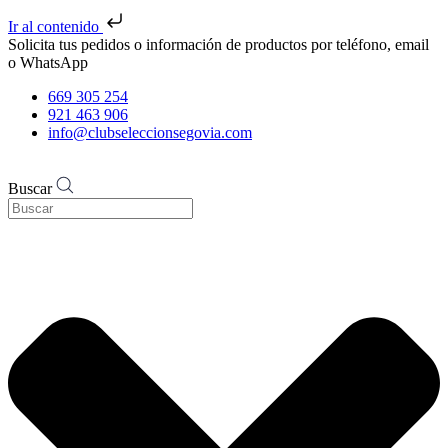
Ir al contenido
Solicita tus pedidos o información de productos por teléfono, email
o WhatsApp
669 305 254
921 463 906
info@clubseleccionsegovia.com
Buscar