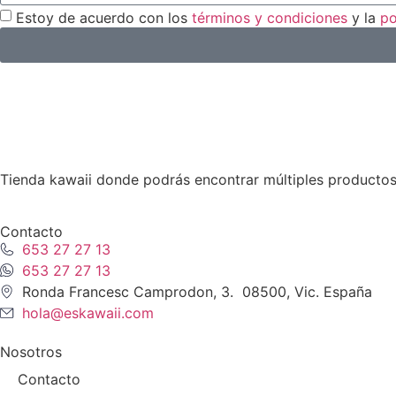
Estoy de acuerdo con los
términos y condiciones
y la
po
Tienda kawaii donde podrás encontrar múltiples productos
Contacto
653 27 27 13
653 27 27 13
Ronda Francesc Camprodon, 3. 08500, Vic. España
hola@eskawaii.com
Nosotros
Contacto