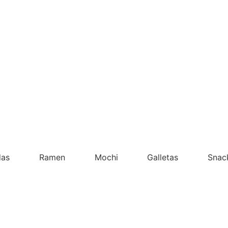
das
Ramen
Mochi
Galletas
Snac