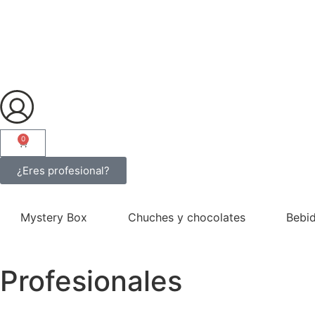
contenido
0
¿Eres profesional?
Mystery Box
Chuches y chocolates
Bebi
Profesionales