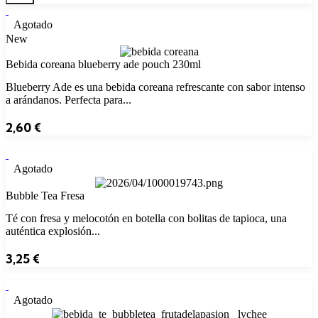
Agotado
New
Bebida coreana blueberry ade pouch 230ml
Blueberry Ade es una bebida coreana refrescante con sabor intenso
a arándanos. Perfecta para...
2,60
€
Agotado
Bubble Tea Fresa
Té con fresa y melocotón en botella con bolitas de tapioca, una
auténtica explosión...
3,25
€
Agotado