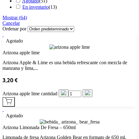
Agotado
(
51
)
En inventario
(
13
)
Mostrar
(
64
)
Cancelar
Ordenar por
Agotado
Arizona apple lime
Arizona Apple & Lime es una bebida refrescante con mezcla de
manzana y lima,...
3,20
€
Arizona apple lime cantidad
Agotado
Arizona Limonada De Fresa – 650ml
Limonada de fresa Arizona Golden Bear en formato de 650 ml,