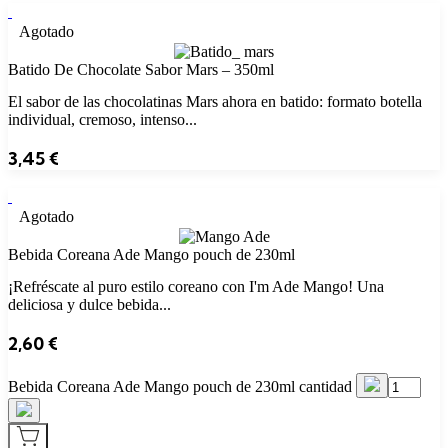
Agotado
Batido De Chocolate Sabor Mars – 350ml
El sabor de las chocolatinas Mars ahora en batido: formato botella
individual, cremoso, intenso...
3,45
€
Agotado
Bebida Coreana Ade Mango pouch de 230ml
¡Refréscate al puro estilo coreano con I'm Ade Mango! Una
deliciosa y dulce bebida...
2,60
€
Bebida Coreana Ade Mango pouch de 230ml cantidad