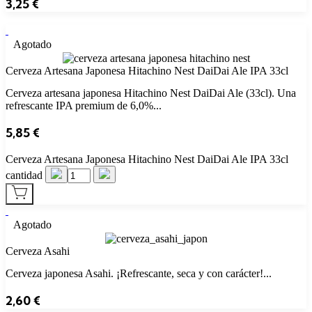
3,25
€
Agotado
Cerveza Artesana Japonesa Hitachino Nest DaiDai Ale IPA 33cl
Cerveza artesana japonesa Hitachino Nest DaiDai Ale (33cl). Una
refrescante IPA premium de 6,0%...
5,85
€
Cerveza Artesana Japonesa Hitachino Nest DaiDai Ale IPA 33cl
cantidad
Agotado
Cerveza Asahi
Cerveza japonesa Asahi. ¡Refrescante, seca y con carácter!...
2,60
€