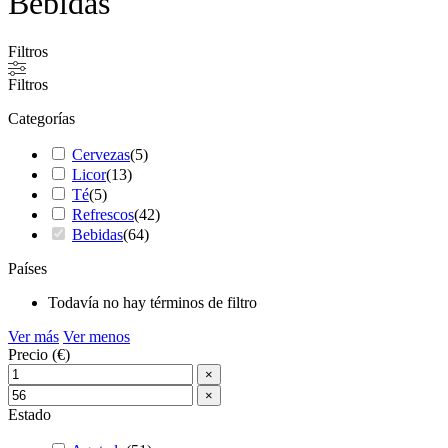
Bebidas
Filtros
Filtros
Categorías
Cervezas
(
5
)
Licor
(
13
)
Té
(
5
)
Refrescos
(
42
)
Bebidas
(
64
)
Países
Todavía no hay términos de filtro
Ver más
Ver menos
Precio (€)
×
×
Estado