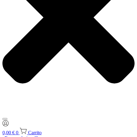
0,00
€
0
Carrito