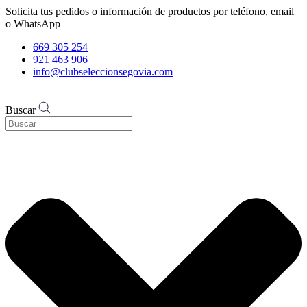
Solicita tus pedidos o información de productos por teléfono, email
o WhatsApp
669 305 254
921 463 906
info@clubseleccionsegovia.com
Buscar