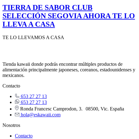
TIERRA DE SABOR CLUB
SELECCIÓN SEGOVIA AHORA TE LO
LLEVA A CASA
TE LO LLEVAMOS A CASA
Tienda kawaii donde podrás encontrar múltiples productos de
alimentación principalmente japoneses, coreanos, estadounidenses y
mexicanos.
Contacto
653 27 27 13
653 27 27 13
Ronda Francesc Camprodon, 3. 08500, Vic. España
hola@eskawaii.com
Nosotros
Contacto