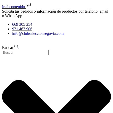
Ir al contenido
Solicita tus pedidos o información de productos por teléfono, email
o WhatsApp
669 305 254
921 463 906
info@clubseleccionsegovia.com
Buscar