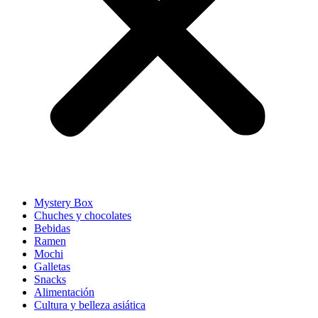
Mystery Box
Chuches y chocolates
Bebidas
Ramen
Mochi
Galletas
Snacks
Alimentación
Cultura y belleza asiática