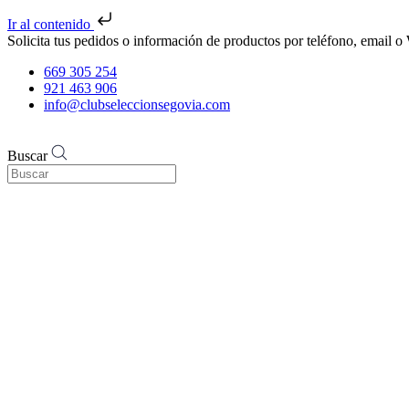
Ir al contenido
Solicita tus pedidos o información de productos por teléfono, email
669 305 254
921 463 906
info@clubseleccionsegovia.com
Buscar