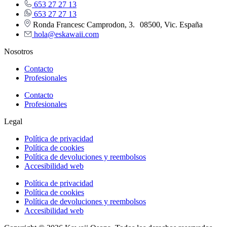
653 27 27 13
653 27 27 13
Ronda Francesc Camprodon, 3. 08500, Vic. España
hola@eskawaii.com
Nosotros
Contacto
Profesionales
Contacto
Profesionales
Legal
Política de privacidad
Política de cookies
Política de devoluciones y reembolsos
Accesibilidad web
Política de privacidad
Política de cookies
Política de devoluciones y reembolsos
Accesibilidad web