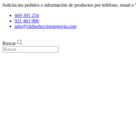
Solicita tus pedidos o información de productos por teléfono, email
669 305 254
921 463 906
info@clubseleccionsegovia.com
Buscar