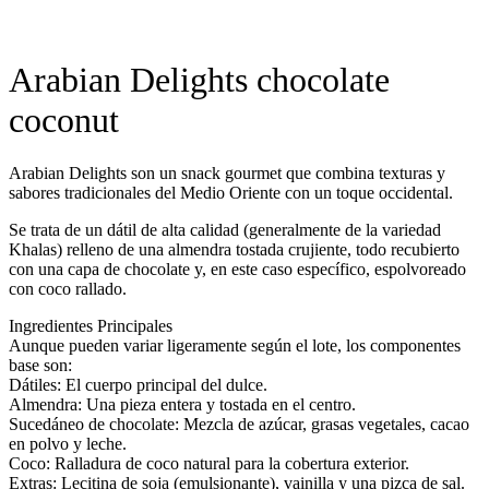
Arabian Delights chocolate
coconut
Arabian Delights son un snack gourmet que combina texturas y
sabores tradicionales del Medio Oriente con un toque occidental.
Se trata de un dátil de alta calidad (generalmente de la variedad
Khalas) relleno de una almendra tostada crujiente, todo recubierto
con una capa de chocolate y, en este caso específico, espolvoreado
con coco rallado.
Ingredientes Principales
Aunque pueden variar ligeramente según el lote, los componentes
base son:
Dátiles: El cuerpo principal del dulce.
Almendra: Una pieza entera y tostada en el centro.
Sucedáneo de chocolate: Mezcla de azúcar, grasas vegetales, cacao
en polvo y leche.
Coco: Ralladura de coco natural para la cobertura exterior.
Extras: Lecitina de soja (emulsionante), vainilla y una pizca de sal.