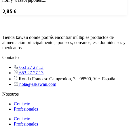
nori y wasabi japonés....
2,85
€
Tienda kawaii donde podrás encontrar múltiples productos de
alimentación principalmente japoneses, coreanos, estadounidenses y
mexicanos.
Contacto
653 27 27 13
653 27 27 13
Ronda Francesc Camprodon, 3. 08500, Vic. España
hola@eskawaii.com
Nosotros
Contacto
Profesionales
Contacto
Profesionales