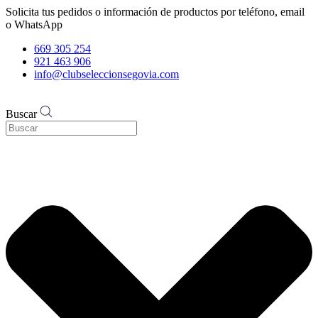
Solicita tus pedidos o información de productos por teléfono, email
o WhatsApp
669 305 254
921 463 906
info@clubseleccionsegovia.com
Buscar