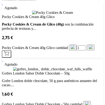
Agotado
Pocky Cookies & Cream 40g Glico
Pocky Cookies & Cream de Glico (40g)
son la combinación
perfecta de texturas y...
2,75
€
Pocky Cookies & Cream 40g Glico cantidad
Agotado
Gofres London Sabor Doble Chocolate – 50g
Gofre London doble chocolate, 50 g para auténticos amantes del
cacao....
1,60
€
Gofres London Sabor Doble Chocolate - 50g cantidad