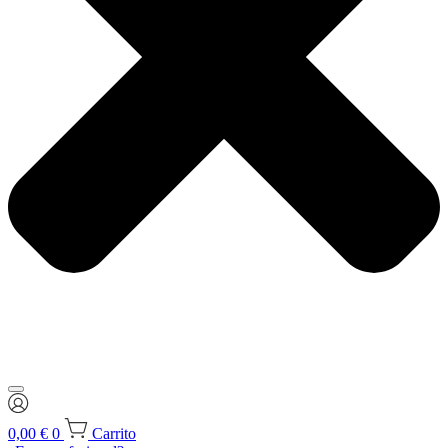
0,00
€
0
Carrito