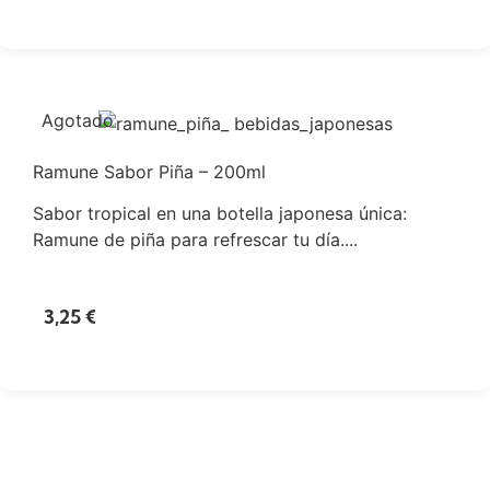
Agotado
Ramune Sabor Piña – 200ml
Sabor tropical en una botella japonesa única:
Ramune de piña para refrescar tu día....
3,25
€