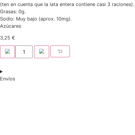
(ten en cuenta que la lata entera contiene casi 3 raciones).
Grasas: 0g.
Sodio: Muy bajo (aprox. 10mg).
Azúcares
3,25
€
Envíos