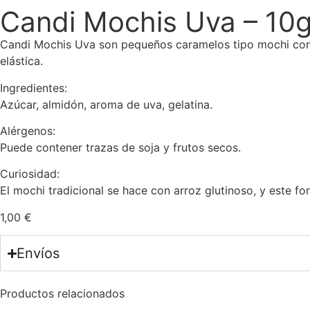
Candi Mochis Uva – 10
Candi Mochis Uva son pequeños caramelos tipo mochi con s
elástica.
Ingredientes:
Azúcar, almidón, aroma de uva, gelatina.
Alérgenos:
Puede contener trazas de soja y frutos secos.
Curiosidad:
El mochi tradicional se hace con arroz glutinoso, y este for
1,00
€
Envíos
Productos relacionados