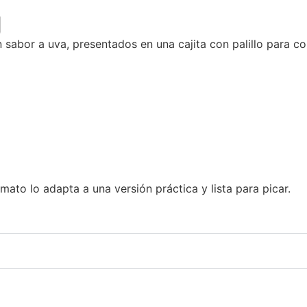
g
abor a uva, presentados en una cajita con palillo para c
mato lo adapta a una versión práctica y lista para picar.