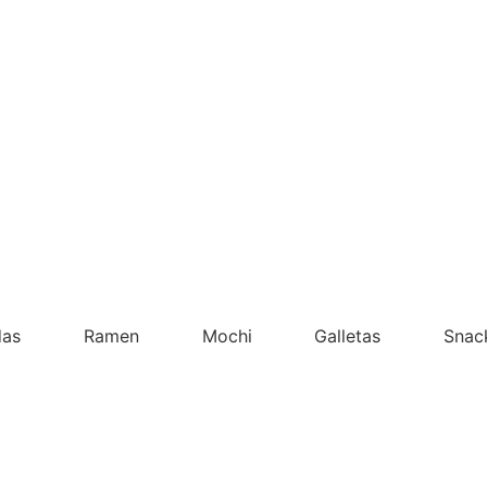
das
Ramen
Mochi
Galletas
Snac