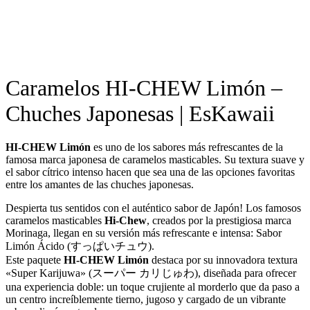
Caramelos HI‑CHEW Limón –
Chuches Japonesas | EsKawaii
HI‑CHEW Limón
es uno de los sabores más refrescantes de la
famosa marca japonesa de caramelos masticables. Su textura suave y
el sabor cítrico intenso hacen que sea una de las opciones favoritas
entre los amantes de las chuches japonesas.
Despierta tus sentidos con el auténtico sabor de Japón! Los famosos
caramelos masticables
Hi-Chew
, creados por la prestigiosa marca
Morinaga, llegan en su versión más refrescante e intensa: Sabor
Limón Ácido (すっぱいチュウ).
Este paquete
HI‑CHEW Limón
destaca por su innovadora textura
«Super Karijuwa» (スーパー カリじゅわ), diseñada para ofrecer
una experiencia doble: un toque crujiente al morderlo que da paso a
un centro increíblemente tierno, jugoso y cargado de un vibrante