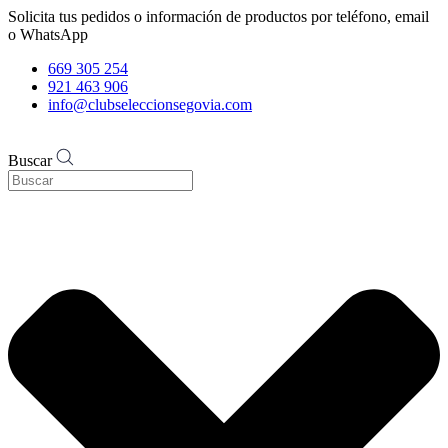
Solicita tus pedidos o información de productos por teléfono, email
o WhatsApp
669 305 254
921 463 906
info@clubseleccionsegovia.com
Buscar