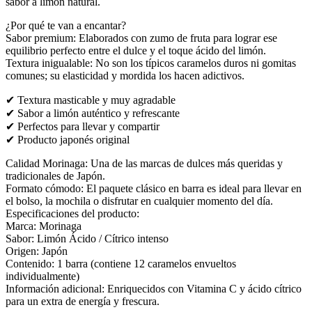
sabor a limón natural.
¿Por qué te van a encantar?
Sabor premium: Elaborados con zumo de fruta para lograr ese
equilibrio perfecto entre el dulce y el toque ácido del limón.
Textura inigualable: No son los típicos caramelos duros ni gomitas
comunes; su elasticidad y mordida los hacen adictivos.
✔ Textura masticable y muy agradable
✔ Sabor a limón auténtico y refrescante
✔ Perfectos para llevar y compartir
✔ Producto japonés original
Calidad Morinaga: Una de las marcas de dulces más queridas y
tradicionales de Japón.
Formato cómodo: El paquete clásico en barra es ideal para llevar en
el bolso, la mochila o disfrutar en cualquier momento del día.
Especificaciones del producto:
Marca: Morinaga
Sabor: Limón Ácido / Cítrico intenso
Origen: Japón
Contenido: 1 barra (contiene 12 caramelos envueltos
individualmente)
Información adicional: Enriquecidos con Vitamina C y ácido cítrico
para un extra de energía y frescura.