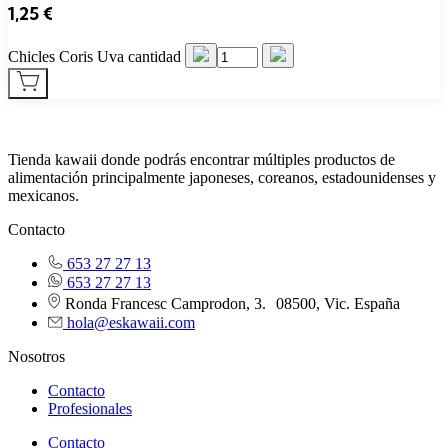
1,25
€
Chicles Coris Uva cantidad
Tienda kawaii donde podrás encontrar múltiples productos de
alimentación principalmente japoneses, coreanos, estadounidenses y
mexicanos.
Contacto
653 27 27 13
653 27 27 13
Ronda Francesc Camprodon, 3. 08500, Vic. España
hola@eskawaii.com
Nosotros
Contacto
Profesionales
Contacto