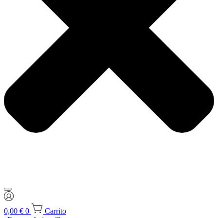
0,00
€
0
Carrito