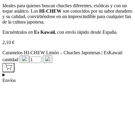
Ideales para quienes buscan chuches diferentes, exóticas y con un
toque asiático. Los
HI‑CHEW
son conocidos por su sabor duradero
y su calidad, convirtiéndose en un imprescindible para cualquier fan
de la cultura japonesa.
Encuéntralos en
Es Kawaii
, con envío rápido desde España.
2,10
€
Caramelos HI‑CHEW Limón – Chuches Japonesas | EsKawaii
cantidad
Envíos