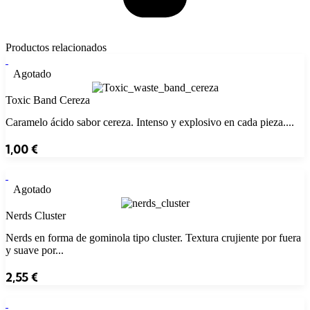
Productos relacionados
Agotado
Toxic Band Cereza
Caramelo ácido sabor cereza. Intenso y explosivo en cada pieza....
1,00
€
Agotado
Nerds Cluster
Nerds en forma de gominola tipo cluster. Textura crujiente por fuera
y suave por...
2,55
€