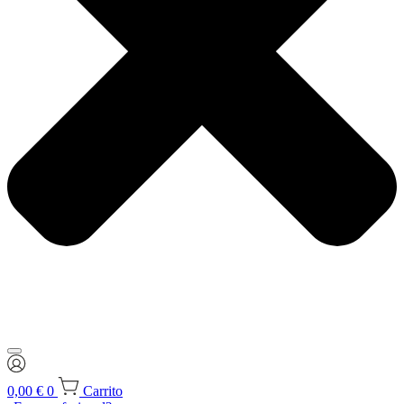
0,00
€
0
Carrito