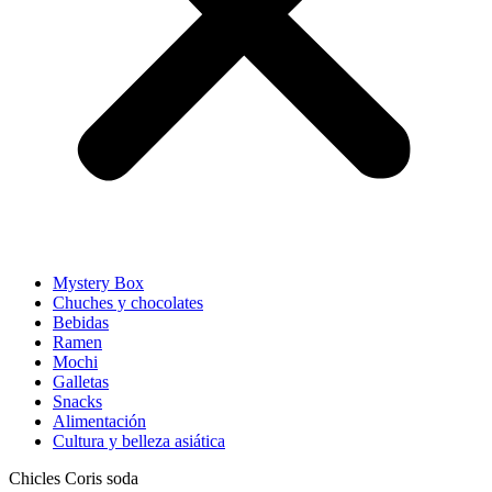
Mystery Box
Chuches y chocolates
Bebidas
Ramen
Mochi
Galletas
Snacks
Alimentación
Cultura y belleza asiática
Chicles Coris soda