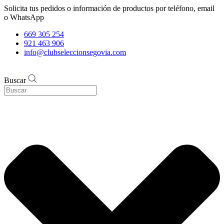
Solicita tus pedidos o información de productos por teléfono, email
o WhatsApp
669 305 254
921 463 906
info@clubseleccionsegovia.com
Buscar