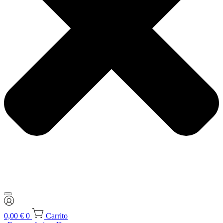
0,00
€
0
Carrito