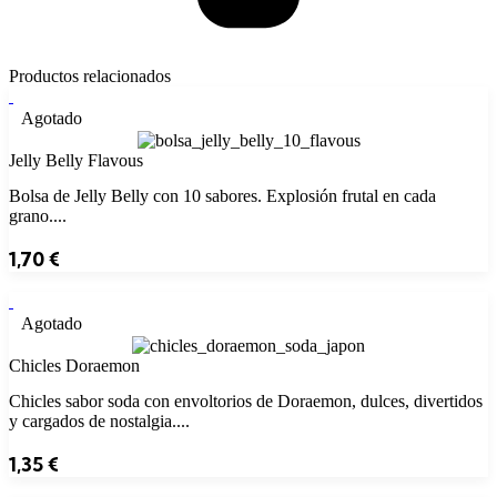
Productos relacionados
Agotado
Jelly Belly Flavous
Bolsa de Jelly Belly con 10 sabores. Explosión frutal en cada
grano....
1,70
€
Agotado
Chicles Doraemon
Chicles sabor soda con envoltorios de Doraemon, dulces, divertidos
y cargados de nostalgia....
1,35
€