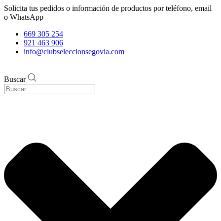
Solicita tus pedidos o información de productos por teléfono, email
o WhatsApp
669 305 254
921 463 906
info@clubseleccionsegovia.com
Buscar