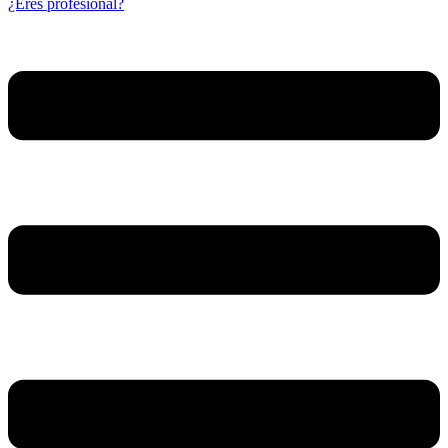
¿Eres profesional?