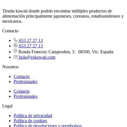
Tienda kawaii donde podrás encontrar múltiples productos de
alimentación principalmente japoneses, coreanos, estadounidenses y
mexicanos.
Contacto
653 27 27 13
653 27 27 13
Ronda Francesc Camprodon, 3. 08500, Vic. España
hola@eskawaii.com
Nosotros
Contacto
Profesionales
Contacto
Profesionales
Legal
Política de privacidad
Política de cookies
Política de devoluciones y reembolsos