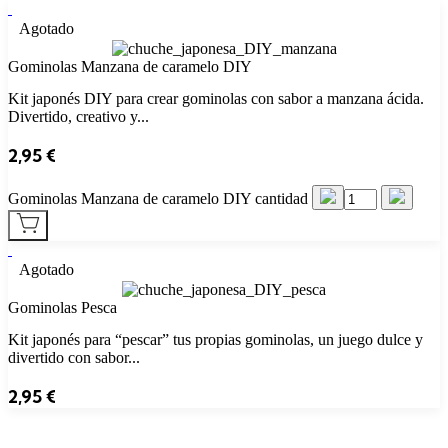
Agotado
Gominolas Manzana de caramelo DIY
Kit japonés DIY para crear gominolas con sabor a manzana ácida.
Divertido, creativo y...
2,95
€
Gominolas Manzana de caramelo DIY cantidad
Agotado
Gominolas Pesca
Kit japonés para “pescar” tus propias gominolas, un juego dulce y
divertido con sabor...
2,95
€