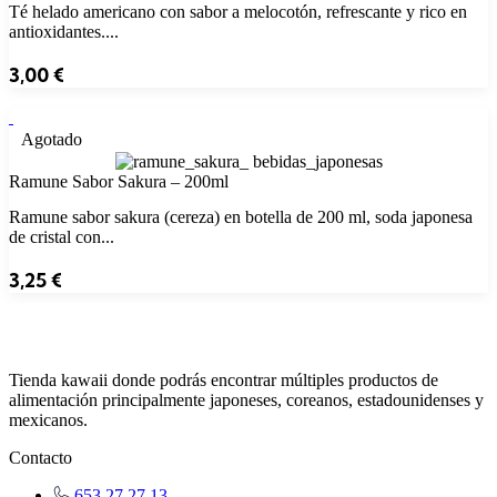
Té helado americano con sabor a melocotón, refrescante y rico en
antioxidantes....
3,00
€
Agotado
Ramune Sabor Sakura – 200ml
Ramune sabor sakura (cereza) en botella de 200 ml, soda japonesa
de cristal con...
3,25
€
Tienda kawaii donde podrás encontrar múltiples productos de
alimentación principalmente japoneses, coreanos, estadounidenses y
mexicanos.
Contacto
653 27 27 13