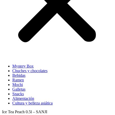
Mystery Box
Chuches y chocolates
Bebidas
Ramen
Mochi
Galletas
Snacks
Alimentación
Cultura y belleza asiática
Ice Tea Peach 0.5l – SANJI