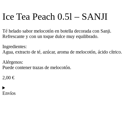
Ice Tea Peach 0.5l – SANJI
Té helado sabor melocotón en botella decorada con Sanji.
Refrescante y con un toque dulce muy equilibrado.
Ingredientes:
Agua, extracto de té, azúcar, aroma de melocotón, ácido cítrico.
Alérgenos:
Puede contener trazas de melocotón.
2,00
€
Envíos