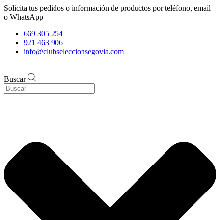
Solicita tus pedidos o información de productos por teléfono, email
o WhatsApp
669 305 254
921 463 906
info@clubseleccionsegovia.com
Buscar