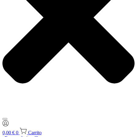
0,00
€
0
Carrito