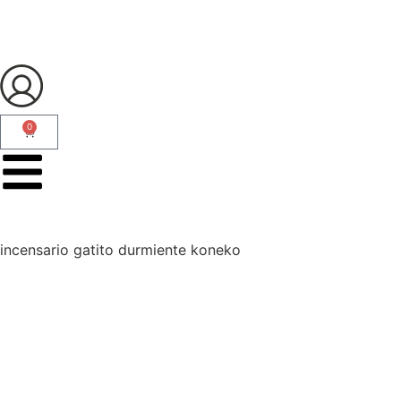
0
incensario gatito durmiente koneko