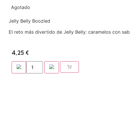
Agotado
Jelly Belly Boozled
El reto más divertido de Jelly Belly: caramelos con sabo
4,25
€