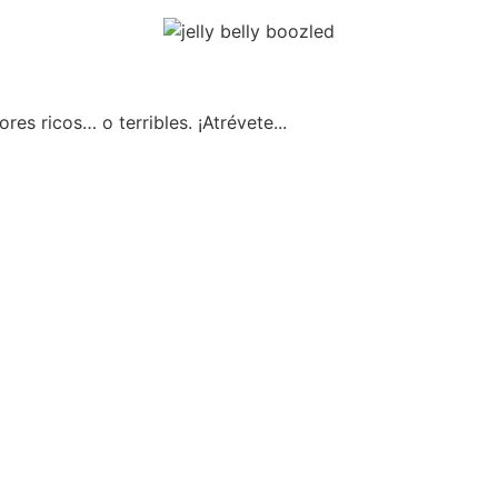
res ricos… o terribles. ¡Atrévete...