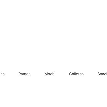
das
Ramen
Mochi
Galletas
Snac