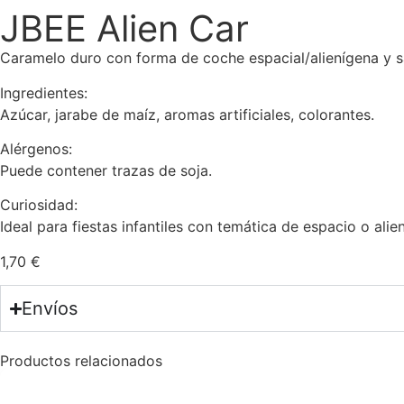
JBEE Alien Car
Caramelo duro con forma de coche espacial/alienígena y sab
Ingredientes:
Azúcar, jarabe de maíz, aromas artificiales, colorantes.
Alérgenos:
Puede contener trazas de soja.
Curiosidad:
Ideal para fiestas infantiles con temática de espacio o alien
1,70
€
Envíos
Productos relacionados