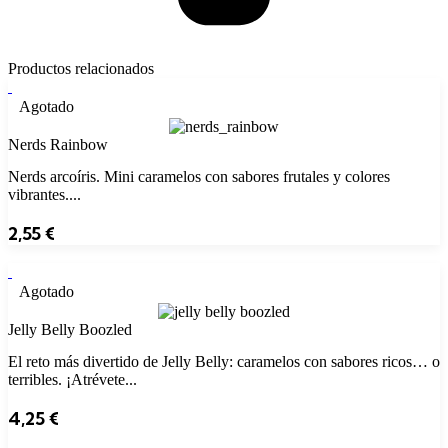
Productos relacionados
Agotado
Nerds Rainbow
Nerds arcoíris. Mini caramelos con sabores frutales y colores
vibrantes....
2,55
€
Agotado
Jelly Belly Boozled
El reto más divertido de Jelly Belly: caramelos con sabores ricos… o
terribles. ¡Atrévete...
4,25
€