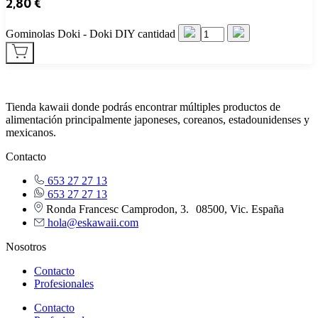
2,80
€
Gominolas Doki - Doki DIY cantidad
Tienda kawaii donde podrás encontrar múltiples productos de
alimentación principalmente japoneses, coreanos, estadounidenses y
mexicanos.
Contacto
653 27 27 13
653 27 27 13
Ronda Francesc Camprodon, 3. 08500, Vic. España
hola@eskawaii.com
Nosotros
Contacto
Profesionales
Contacto