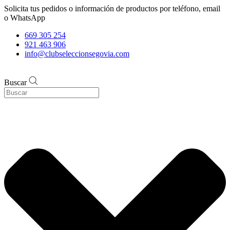
Solicita tus pedidos o información de productos por teléfono, email
o WhatsApp
669 305 254
921 463 906
info@clubseleccionsegovia.com
Buscar