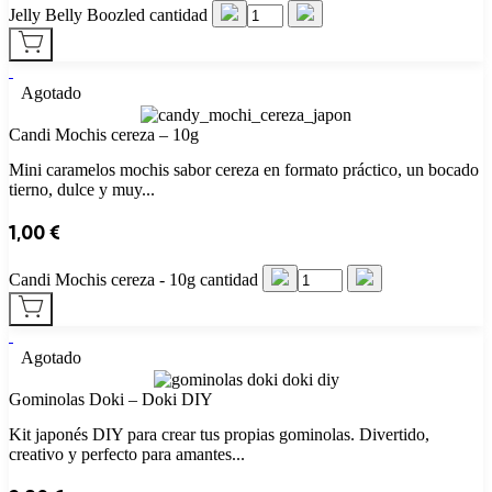
Jelly Belly Boozled cantidad
Agotado
Candi Mochis cereza – 10g
Mini caramelos mochis sabor cereza en formato práctico, un bocado
tierno, dulce y muy...
1,00
€
Candi Mochis cereza - 10g cantidad
Agotado
Gominolas Doki – Doki DIY
Kit japonés DIY para crear tus propias gominolas. Divertido,
creativo y perfecto para amantes...