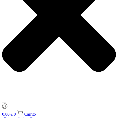
0,00
€
0
Carrito