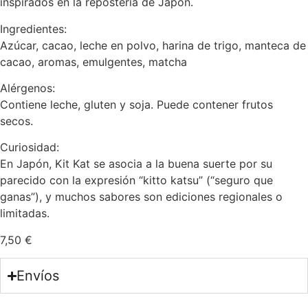
inspirados en la repostería de Japón.
Ingredientes:
Azúcar, cacao, leche en polvo, harina de trigo, manteca de
cacao, aromas, emulgentes, matcha
Alérgenos:
Contiene leche, gluten y soja. Puede contener frutos
secos.
Curiosidad:
En Japón, Kit Kat se asocia a la buena suerte por su
parecido con la expresión “kitto katsu” (“seguro que
ganas”), y muchos sabores son ediciones regionales o
limitadas.
7,50
€
Envíos