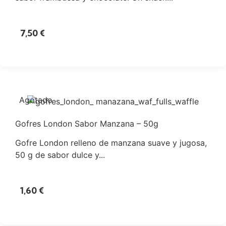
7,50
€
Agotado
Gofres London Sabor Manzana – 50g
Gofre London relleno de manzana suave y jugosa,
50 g de sabor dulce y...
1,60
€