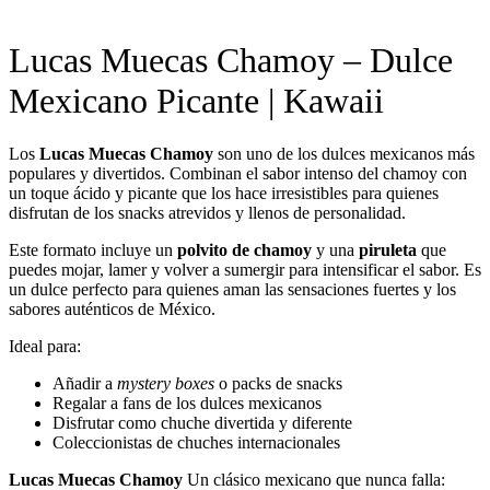
Lucas Muecas Chamoy – Dulce
Mexicano Picante | Kawaii
Los
Lucas Muecas Chamoy
son uno de los dulces mexicanos más
populares y divertidos. Combinan el sabor intenso del chamoy con
un toque ácido y picante que los hace irresistibles para quienes
disfrutan de los snacks atrevidos y llenos de personalidad.
Este formato incluye un
polvito de chamoy
y una
piruleta
que
puedes mojar, lamer y volver a sumergir para intensificar el sabor. Es
un dulce perfecto para quienes aman las sensaciones fuertes y los
sabores auténticos de México.
Ideal para:
Añadir a
mystery boxes
o packs de snacks
Regalar a fans de los dulces mexicanos
Disfrutar como chuche divertida y diferente
Coleccionistas de chuches internacionales
Lucas Muecas Chamoy
Un clásico mexicano que nunca falla: