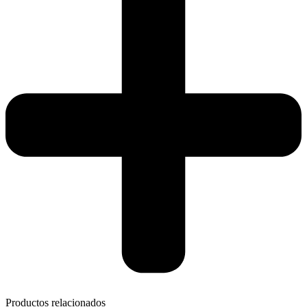
Productos relacionados