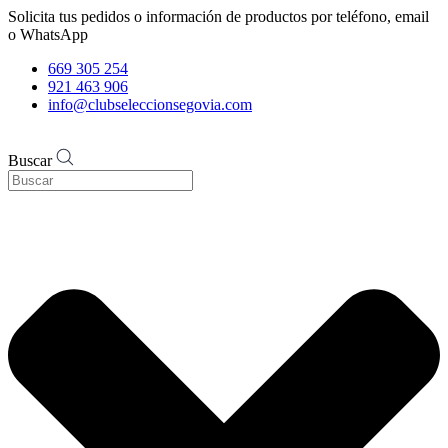
Solicita tus pedidos o información de productos por teléfono, email
o WhatsApp
669 305 254
921 463 906
info@clubseleccionsegovia.com
Buscar