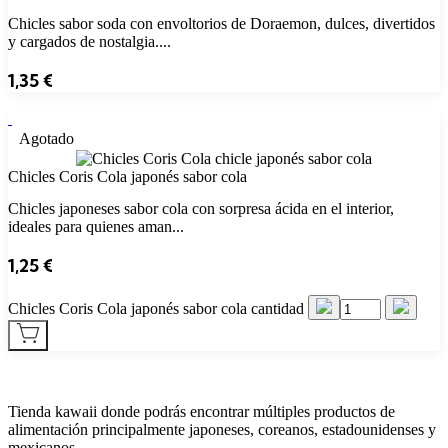
Chicles sabor soda con envoltorios de Doraemon, dulces, divertidos
y cargados de nostalgia....
1,35
€
Agotado
Chicles Coris Cola japonés sabor cola
Chicles japoneses sabor cola con sorpresa ácida en el interior,
ideales para quienes aman...
1,25
€
Chicles Coris Cola japonés sabor cola cantidad
Tienda kawaii donde podrás encontrar múltiples productos de
alimentación principalmente japoneses, coreanos, estadounidenses y
mexicanos.