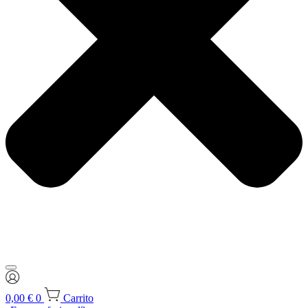
0,00
€
0
Carrito