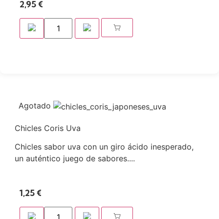
2,95
€
Agotado
Chicles Coris Uva
Chicles sabor uva con un giro ácido inesperado,
un auténtico juego de sabores....
1,25
€