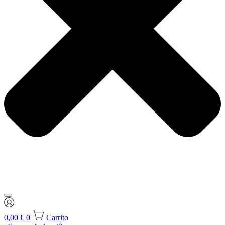
0,00
€
0
Carrito