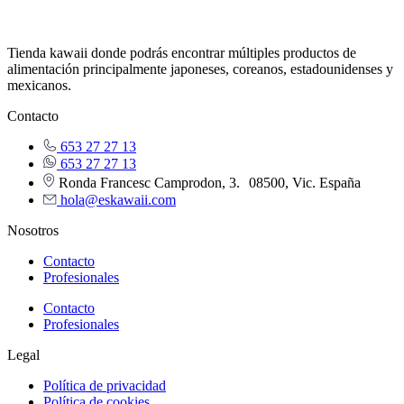
Tienda kawaii donde podrás encontrar múltiples productos de
alimentación principalmente japoneses, coreanos, estadounidenses y
mexicanos.
Contacto
653 27 27 13
653 27 27 13
Ronda Francesc Camprodon, 3. 08500, Vic. España
hola@eskawaii.com
Nosotros
Contacto
Profesionales
Contacto
Profesionales
Legal
Política de privacidad
Política de cookies