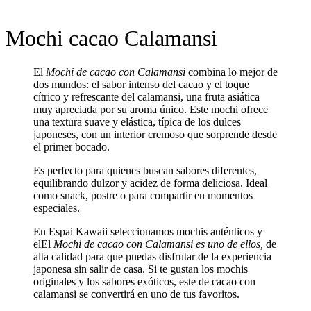
Mochi cacao Calamansi
El
Mochi de cacao con Calamansi
combina lo mejor de
dos mundos: el sabor intenso del cacao y el toque
cítrico y refrescante del calamansi, una fruta asiática
muy apreciada por su aroma único. Este mochi ofrece
una textura suave y elástica, típica de los dulces
japoneses, con un interior cremoso que sorprende desde
el primer bocado.
Es perfecto para quienes buscan sabores diferentes,
equilibrando dulzor y acidez de forma deliciosa. Ideal
como snack, postre o para compartir en momentos
especiales.
En Espai Kawaii seleccionamos mochis auténticos y
elEl
Mochi de cacao con Calamansi es uno de ellos,
de
alta calidad para que puedas disfrutar de la experiencia
japonesa sin salir de casa. Si te gustan los mochis
originales y los sabores exóticos, este de cacao con
calamansi se convertirá en uno de tus favoritos.