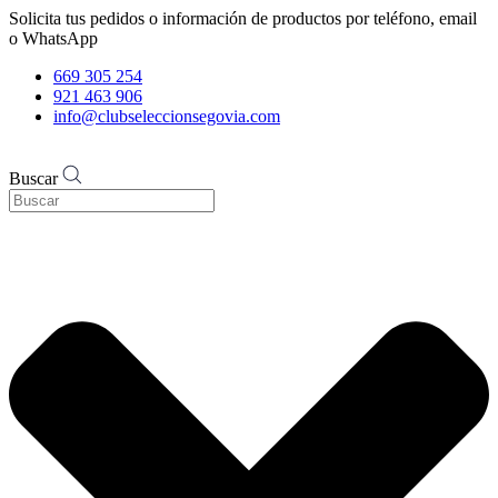
Solicita tus pedidos o información de productos por teléfono, email
o WhatsApp
669 305 254
921 463 906
info@clubseleccionsegovia.com
Buscar