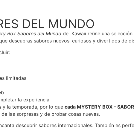
RES DEL MUNDO
ery Box Sabores del Mundo
de Kawaii reúne una selección 
que descubras sabores nuevos, curiosos y divertidos de dis
luir:
es limitadas
eb
mpletar la experiencia
s y la temporada, por lo que
cada MYSTERY BOX – SABOR
n de las sorpresas y de probar cosas nuevas.
encanta descubrir sabores internacionales. También es perfe