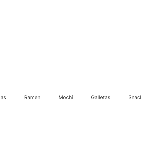
das
Ramen
Mochi
Galletas
Snac