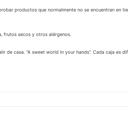
 productos que normalmente no se encuentran en tiendas
a, frutos secos y otros alérgenos.
ir de casa. “A sweet world in your hands”. Cada caja es dif