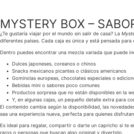
MYSTERY BOX – SABO
¿Te gustaría viajar por el mundo sin salir de casa? La
Myst
diferentes países. Cada caja es única y está pensada para 
Dentro puedes encontrar una mezcla variada que puede inc
Dulces japoneses, coreanos o chinos
Snacks mexicanos picantes o clásicos americanos
Gominolas europeas, chocolates especiales o edicion
Bebidas mini o sabores poco comunes
Productos sorpresa que no están disponibles en la w
Y, en algunas cajas, un pequeño detalle extra para co
El contenido cambia según la disponibilidad, las novedade
sea una experiencia nueva, perfecta para quienes disfruta
Es ideal para regalar, compartir o darte un capricho si te 
raros o personas que buscan algo original y divertido.