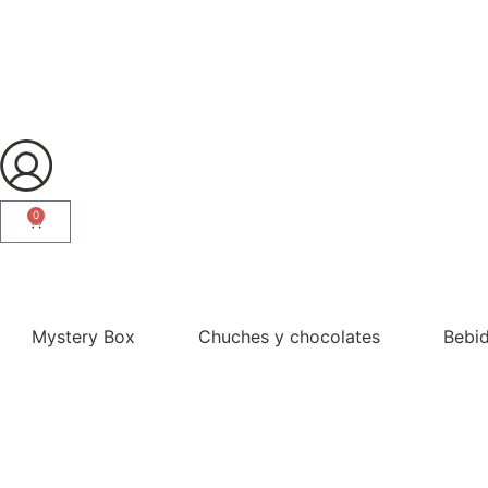
0
¿Eres profesional?
Mystery Box
Chuches y chocolates
Bebi