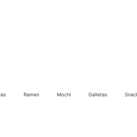
das
Ramen
Mochi
Galletas
Snac