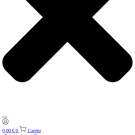
0,00
€
0
Carrito