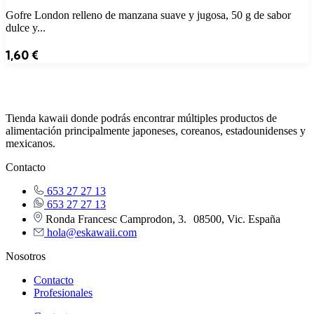
Gofre London relleno de manzana suave y jugosa, 50 g de sabor
dulce y...
1,60
€
Tienda kawaii donde podrás encontrar múltiples productos de
alimentación principalmente japoneses, coreanos, estadounidenses y
mexicanos.
Contacto
653 27 27 13
653 27 27 13
Ronda Francesc Camprodon, 3. 08500, Vic. España
hola@eskawaii.com
Nosotros
Contacto
Profesionales