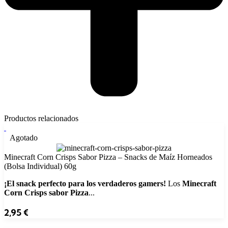
Productos relacionados
Agotado
Minecraft Corn Crisps Sabor Pizza – Snacks de Maíz Horneados
(Bolsa Individual) 60g
¡El snack perfecto para los verdaderos gamers!
Los
Minecraft
Corn Crisps sabor Pizza
...
2,95
€