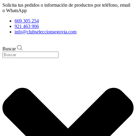
Solicita tus pedidos o información de productos por teléfono, email
o WhatsApp
669 305 254
921 463 906
info@clubseleccionsegovia.com
Buscar