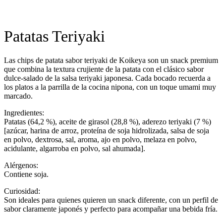
Patatas Teriyaki
Las chips de patata sabor teriyaki de Koikeya son un snack premium
que combina la textura crujiente de la patata con el clásico sabor
dulce-salado de la salsa teriyaki japonesa. Cada bocado recuerda a
los platos a la parrilla de la cocina nipona, con un toque umami muy
marcado.
Ingredientes:
Patatas (64,2 %), aceite de girasol (28,8 %), aderezo teriyaki (7 %)
[azúcar, harina de arroz, proteína de soja hidrolizada, salsa de soja
en polvo, dextrosa, sal, aroma, ajo en polvo, melaza en polvo,
acidulante, algarroba en polvo, sal ahumada].
Alérgenos:
Contiene soja.
Curiosidad:
Son ideales para quienes quieren un snack diferente, con un perfil de
sabor claramente japonés y perfecto para acompañar una bebida fría.