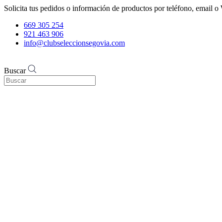
Solicita tus pedidos o información de productos por teléfono, email
669 305 254
921 463 906
info@clubseleccionsegovia.com
Buscar