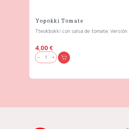
Yopokki Tomate
Tteokbokki con salsa de tomate. Versión s
4,00
€