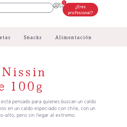
0
¿Eres
profesional?
etas
Snacks
Alimentación
Nissin
e 100g
 está pensado para quienes buscan un caldo
eos en un caldo especiado con chile, con un
o-alto, pero sin llegar al extremo.