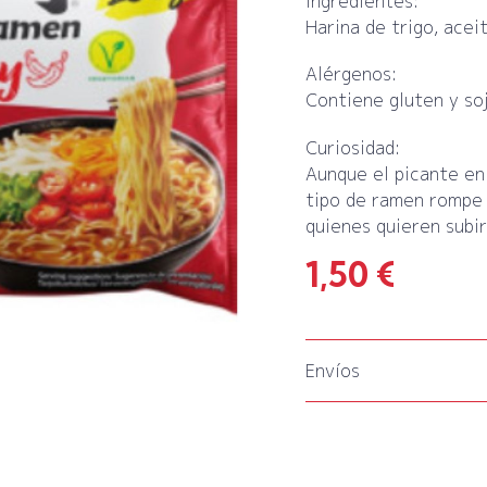
Ingredientes:
Harina de trigo, aceit
Alérgenos:
Contiene gluten y so
Curiosidad:
Aunque el picante en
tipo de ramen rompe 
quienes quieren subir
1,50
€
Envíos