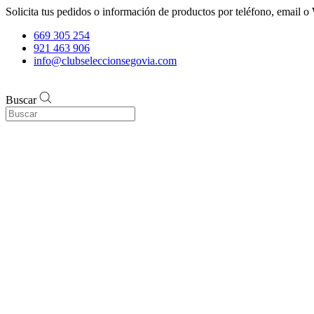
Solicita tus pedidos o información de productos por teléfono, email
669 305 254
921 463 906
info@clubseleccionsegovia.com
Buscar