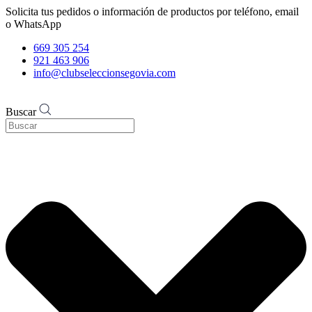
Solicita tus pedidos o información de productos por teléfono, email
o WhatsApp
669 305 254
921 463 906
info@clubseleccionsegovia.com
Buscar