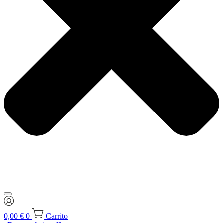
0,00
€
0
Carrito