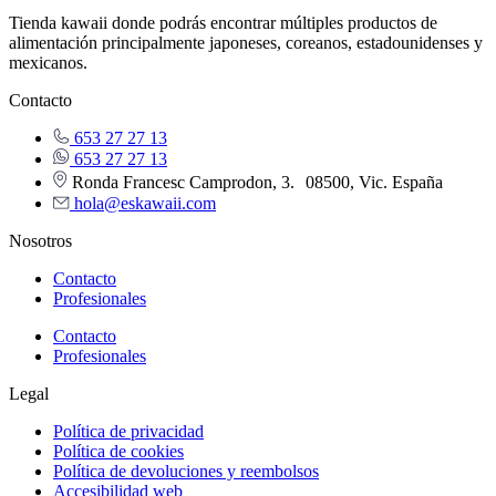
Tienda kawaii donde podrás encontrar múltiples productos de
alimentación principalmente japoneses, coreanos, estadounidenses y
mexicanos.
Contacto
653 27 27 13
653 27 27 13
Ronda Francesc Camprodon, 3. 08500, Vic. España
hola@eskawaii.com
Nosotros
Contacto
Profesionales
Contacto
Profesionales
Legal
Política de privacidad
Política de cookies
Política de devoluciones y reembolsos
Accesibilidad web