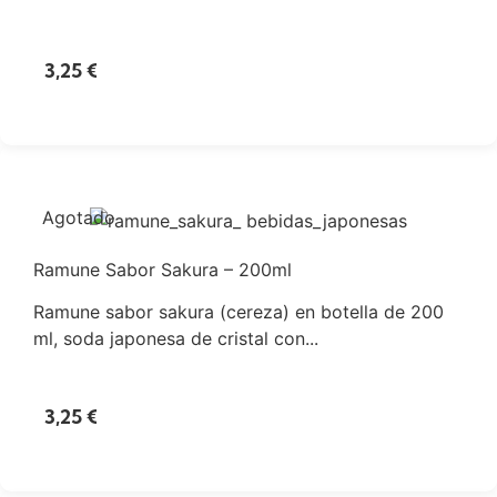
3,25
€
Agotado
Ramune Sabor Sakura – 200ml
Ramune sabor sakura (cereza) en botella de 200
ml, soda japonesa de cristal con...
3,25
€