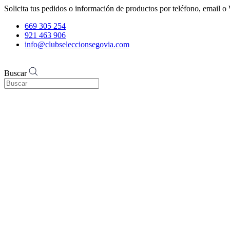
Solicita tus pedidos o información de productos por teléfono, email
669 305 254
921 463 906
info@clubseleccionsegovia.com
Buscar