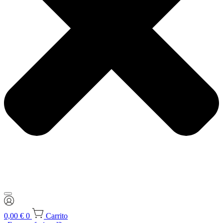
0,00
€
0
Carrito