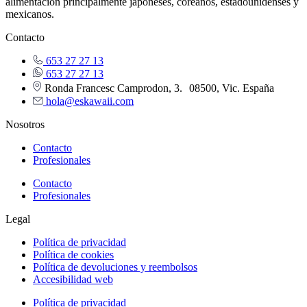
alimentación principalmente japoneses, coreanos, estadounidenses y
mexicanos.
Contacto
653 27 27 13
653 27 27 13
Ronda Francesc Camprodon, 3. 08500, Vic. España
hola@eskawaii.com
Nosotros
Contacto
Profesionales
Contacto
Profesionales
Legal
Política de privacidad
Política de cookies
Política de devoluciones y reembolsos
Accesibilidad web
Política de privacidad