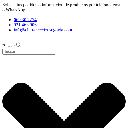
Solicita tus pedidos o información de productos por teléfono, email
o WhatsApp
669 305 254
921 463 906
info@clubseleccionsegovia.com
Buscar