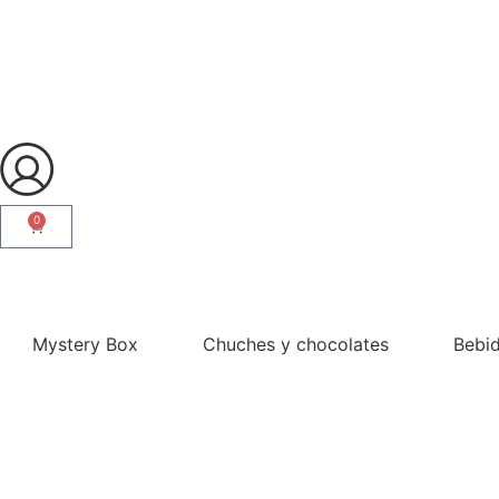
0
¿Eres profesional?
Mystery Box
Chuches y chocolates
Bebi