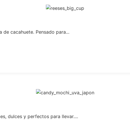
a de cacahuete. Pensado para...
s, dulces y perfectos para llevar....