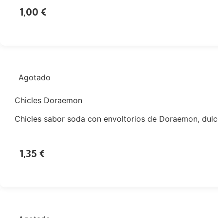
1,00
€
Agotado
Chicles Doraemon
Chicles sabor soda con envoltorios de Doraemon, dulces
1,35
€