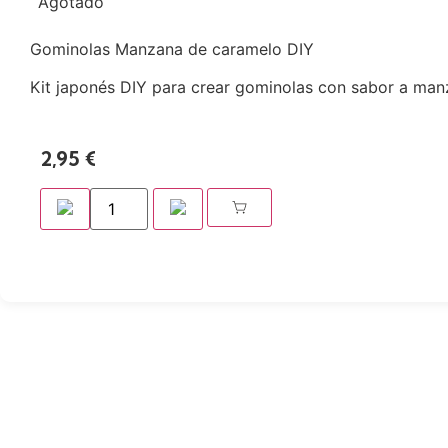
Agotado
Gominolas Manzana de caramelo DIY
Kit japonés DIY para crear gominolas con sabor a manza
2,95
€