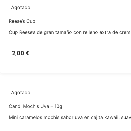
Agotado
Reese’s Cup
Cup Reese’s de gran tamaño con relleno extra de crem
2,00
€
Agotado
Candi Mochis Uva – 10g
Mini caramelos mochis sabor uva en cajita kawaii, suave