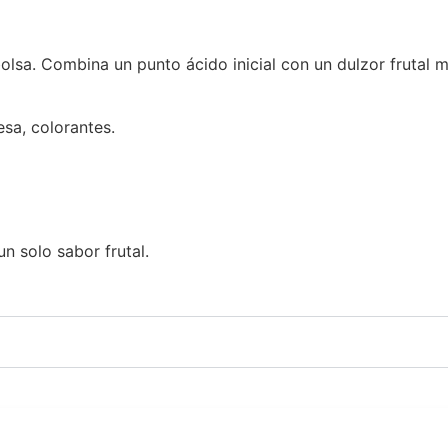
olsa. Combina un punto ácido inicial con un dulzor frutal 
esa, colorantes.
n solo sabor frutal.