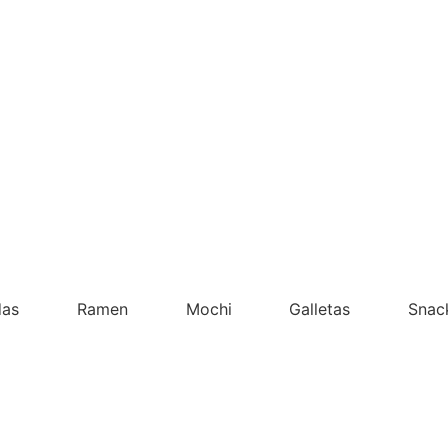
das
Ramen
Mochi
Galletas
Snac