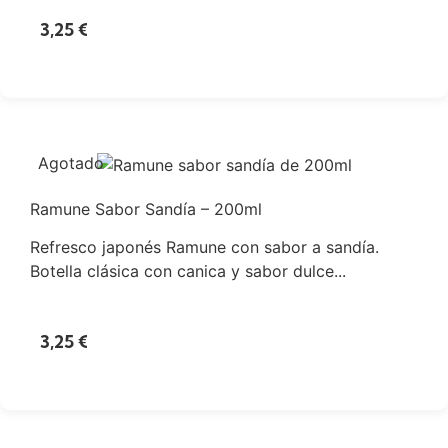
3,25
€
Agotado
Ramune Sabor Sandía – 200ml
Refresco japonés Ramune con sabor a sandía.
Botella clásica con canica y sabor dulce...
3,25
€