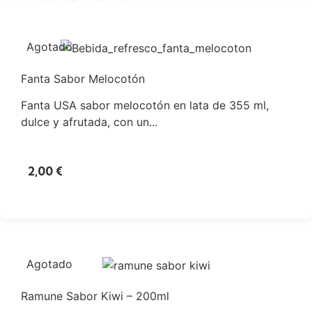
Agotado
Fanta Sabor Melocotón
Fanta USA sabor melocotón en lata de 355 ml,
dulce y afrutada, con un...
2,00
€
Agotado
Ramune Sabor Kiwi – 200ml