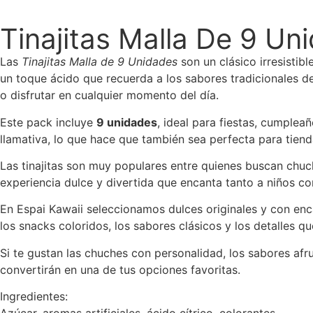
Tinajitas Malla De 9 Un
Las
Tinajitas Malla de 9 Unidades
son un clásico irresistib
un toque ácido que recuerda a los sabores tradicionales de 
o disfrutar en cualquier momento del día.
Este pack incluye
9 unidades
, ideal para fiestas, cumplea
llamativa, lo que hace que también sea perfecta para tien
Las tinajitas son muy populares entre quienes buscan chuch
experiencia dulce y divertida que encanta tanto a niños c
En Espai Kawaii seleccionamos dulces originales y con enca
los snacks coloridos, los sabores clásicos y los detalles q
Si te gustan las chuches con personalidad, los sabores af
convertirán en una de tus opciones favoritas.
Ingredientes: