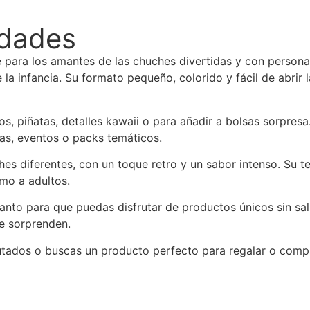
idades
le para los amantes de las chuches divertidas y con persona
la infancia. Su formato pequeño, colorido y fácil de abrir 
ños, piñatas, detalles kawaii o para añadir a bolsas sorpres
das, eventos o packs temáticos.
es diferentes, con un toque retro y un sabor intenso. Su te
omo a adultos.
nto para que puedas disfrutar de productos únicos sin sali
ue sorprenden.
rutados o buscas un producto perfecto para regalar o compl