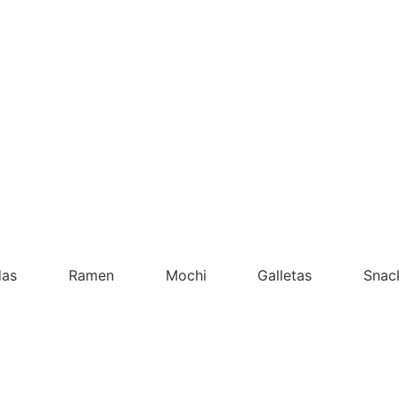
das
Ramen
Mochi
Galletas
Snac