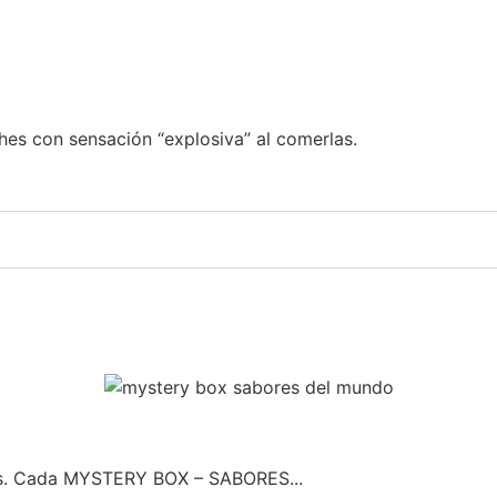
hes con sensación “explosiva” al comerlas.
ses. Cada MYSTERY BOX – SABORES...