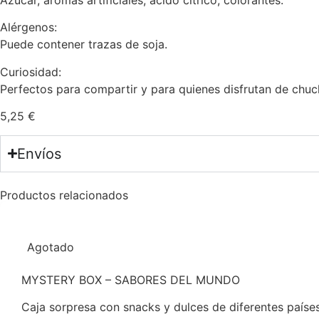
Azúcar, aromas artificiales, ácido cítrico, colorantes.
Alérgenos:
Puede contener trazas de soja.
Curiosidad:
Perfectos para compartir y para quienes disfrutan de chuc
5,25
€
Envíos
Productos relacionados
Agotado
MYSTERY BOX – SABORES DEL MUNDO
Caja sorpresa con snacks y dulces de diferentes paí