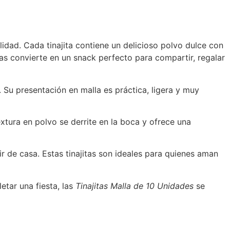
lidad. Cada tinajita contiene un delicioso polvo dulce con
las convierte en un snack perfecto para compartir, regalar
a. Su presentación en malla es práctica, ligera y muy
xtura en polvo se derrite en la boca y ofrece una
r de casa. Estas tinajitas son ideales para quienes aman
etar una fiesta, las
Tinajitas Malla de 10 Unidades
se