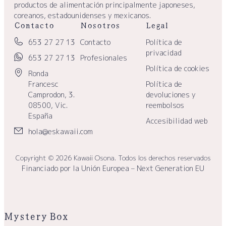
productos de alimentación principalmente japoneses,
coreanos, estadounidenses y mexicanos.
Contacto
Nosotros
Legal
653 27 27 13
Contacto
Política de
privacidad
653 27 27 13
Profesionales
Política de cookies
Ronda
Francesc
Política de
Camprodon, 3.
devoluciones y
08500, Vic.
reembolsos
España
Accesibilidad web
hola@eskawaii.com
Copyright © 2026 Kawaii Osona. Todos los derechos reservados
Financiado por la Unión Europea – Next Generation EU
Mystery Box