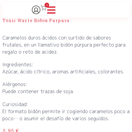
0
Toxic Waste Bidon Purpura
Caramelos duros ácidos con surtido de sabores
frutales, en un llamativo bidón púrpura perfecto para
regalo o reto de acidez.
Ingredientes:
Azúcar, ácido cítrico, aromas artificiales, colorantes.
Alérgenos:
Puede contener trazas de soja.
Curiosidad:
El formato bidón permite ir cogiendo caramelos poco a
poco… o asumir el desafío de varios seguidos.
2,95
€