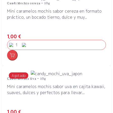
Candi Mochis cereza – 10g
Mini caramelos mochis sabor cereza en formato
práctico, un bocado tierno, dulce y muy...
1,00
€
Agotado
Candi Mochis Uva – 10g
Mini caramelos mochis sabor uva en cajita kawaii,
suaves, dulces y perfectos para llevar....
1,00
€