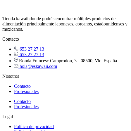
Tienda kawaii donde podrás encontrar múltiples productos de
alimentación principalmente japoneses, coreanos, estadounidenses y
mexicanos.
Contacto
653 27 27 13
653 27 27 13
Ronda Francesc Camprodon, 3. 08500, Vic. España
hola@eskawaii.com
Nosotros
Contacto
Profesionales
Contacto
Profesionales
Legal
Política de privacidad