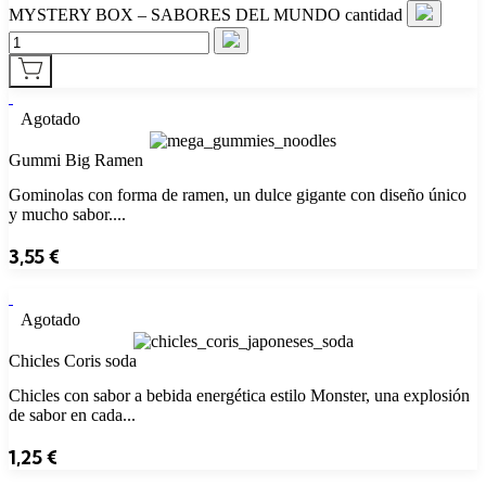
MYSTERY BOX – SABORES DEL MUNDO cantidad
Agotado
Gummi Big Ramen
Gominolas con forma de ramen, un dulce gigante con diseño único
y mucho sabor....
3,55
€
Agotado
Chicles Coris soda
Chicles con sabor a bebida energética estilo Monster, una explosión
de sabor en cada...
1,25
€