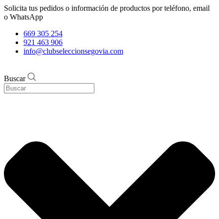
Solicita tus pedidos o información de productos por teléfono, email
o WhatsApp
669 305 254
921 463 906
info@clubseleccionsegovia.com
Buscar