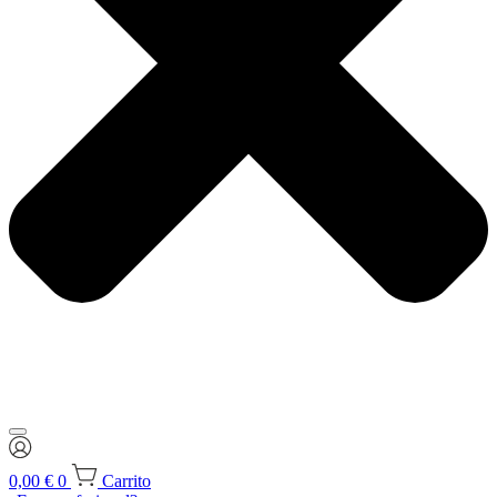
0,00
€
0
Carrito