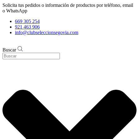
Solicita tus pedidos o información de productos por teléfono, email
o WhatsApp
669 305 254
921 463 906
info@clubseleccionsegovia.com
Buscar