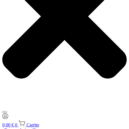
0,00
€
0
Carrito