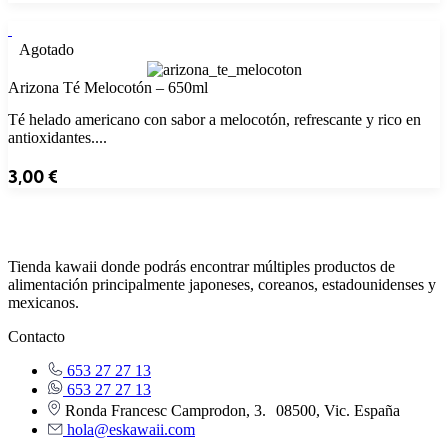
Agotado
Arizona Té Melocotón – 650ml
Té helado americano con sabor a melocotón, refrescante y rico en
antioxidantes....
3,00
€
Tienda kawaii donde podrás encontrar múltiples productos de
alimentación principalmente japoneses, coreanos, estadounidenses y
mexicanos.
Contacto
653 27 27 13
653 27 27 13
Ronda Francesc Camprodon, 3. 08500, Vic. España
hola@eskawaii.com