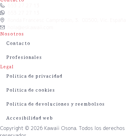
653 27 27 13
653 27 27 13
Ronda Francesc Camprodon, 3. 08500, Vic. España
hola@eskawaii.com
Nosotros
Contacto
Profesionales
Legal
Política de privacidad
Política de cookies
Política de devoluciones y reembolsos
Accesibilidad web
Copyright © 2026 Kawaii Osona. Todos los derechos
reservados