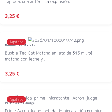
tapioca, una auténtica explosión...
3,25
€
Agotado
Bubble Tea Matcha
Bubble Tea Cat Matcha en lata de 315 ml, té
matcha con leche y...
3,25
€
Agotado
Prime Aaron Judge
Prime Aaron Judge, bebida de hidratación premium