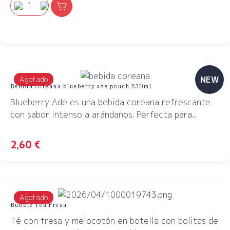
NEW
Agotado
Bebida coreana blueberry ade pouch 230ml
Blueberry Ade es una bebida coreana refrescante
con sabor intenso a arándanos. Perfecta para...
2,60
€
Agotado
Bubble Tea Fresa
Té con fresa y melocotón en botella con bolitas de