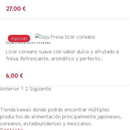
27,00
€
Agotado
Soju Fresa licor coreano
Licor coreano suave con sabor dulce y afrutado a
fresa. Refrescante, aromático y perfecto...
6,00
€
Anterior
1
2
Siguiente
Tienda kawaii donde podrás encontrar múltiples
productos de alimentación principalmente japoneses,
coreanos, estadounidenses y mexicanos.
Contacto