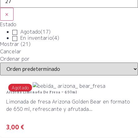
×
Estado
Agotado
(
17
)
En inventario
(
4
)
Mostrar
(
21
)
Cancelar
Ordenar por
Agotado
Arizona Limonada De Fresa – 650ml
Limonada de fresa Arizona Golden Bear en formato
de 650 ml, refrescante y afrutada....
3,00
€