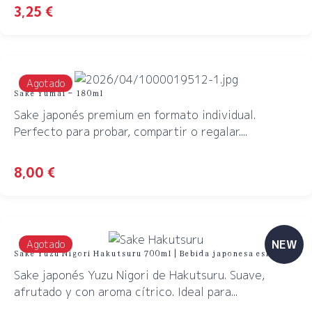
3,25
€
Agotado
Sake Yumai – 180ml
Sake japonés premium en formato individual.
Perfecto para probar, compartir o regalar....
8,00
€
NEW
Agotado
Sake Yuzu Nigori Hakutsuru 700ml | Bebida japonesa eskawaii
Sake japonés Yuzu Nigori de Hakutsuru. Suave,
afrutado y con aroma cítrico. Ideal para...