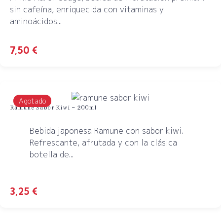
sin cafeína, enriquecida con vitaminas y
aminoácidos...
7,50
€
Agotado
Ramune Sabor Kiwi – 200ml
Bebida japonesa Ramune con sabor kiwi.
Refrescante, afrutada y con la clásica
botella de...
3,25
€