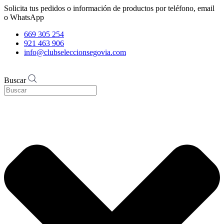
Solicita tus pedidos o información de productos por teléfono, email
o WhatsApp
669 305 254
921 463 906
info@clubseleccionsegovia.com
Buscar