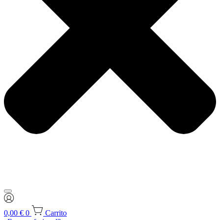
0,00
€
0
Carrito