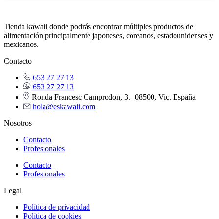
Tienda kawaii donde podrás encontrar múltiples productos de
alimentación principalmente japoneses, coreanos, estadounidenses y
mexicanos.
Contacto
653 27 27 13
653 27 27 13
Ronda Francesc Camprodon, 3. 08500, Vic. España
hola@eskawaii.com
Nosotros
Contacto
Profesionales
Contacto
Profesionales
Legal
Política de privacidad
Política de cookies