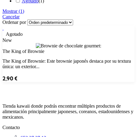
Agotado
(
1
)
Mostrar
(
1
)
Cancelar
Ordenar por
Agotado
New
The King of Brownie
The King of Brownie: Este brownie japonés destaca por su textura
única: un exterior...
2,90
€
Tienda kawaii donde podrás encontrar múltiples productos de
alimentación principalmente japoneses, coreanos, estadounidenses y
mexicanos.
Contacto