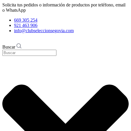
Solicita tus pedidos o información de productos por teléfono, email
o WhatsApp
669 305 254
921 463 906
info@clubseleccionsegovia.com
Buscar