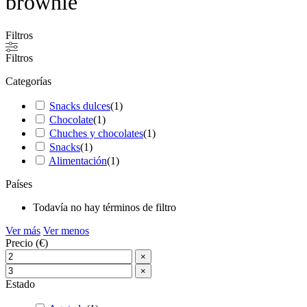
brownie
Filtros
Filtros
Categorías
Snacks dulces
(
1
)
Chocolate
(
1
)
Chuches y chocolates
(
1
)
Snacks
(
1
)
Alimentación
(
1
)
Países
Todavía no hay términos de filtro
Ver más
Ver menos
Precio (€)
×
×
Estado