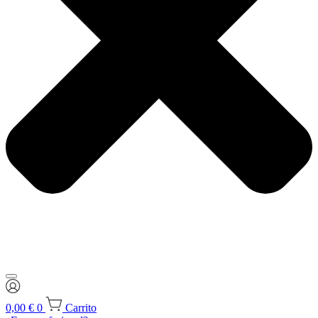
0,00
€
0
Carrito