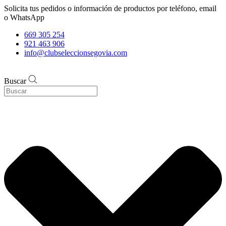
Solicita tus pedidos o información de productos por teléfono, email
o WhatsApp
669 305 254
921 463 906
info@clubseleccionsegovia.com
Buscar