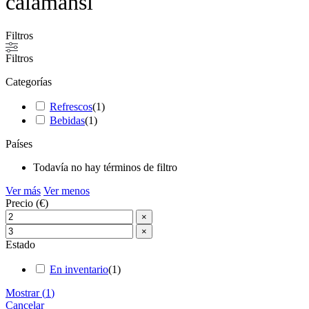
calamansi
Filtros
Filtros
Categorías
Refrescos
(
1
)
Bebidas
(
1
)
Países
Todavía no hay términos de filtro
Ver más
Ver menos
Precio (€)
×
×
Estado
En inventario
(
1
)
Mostrar
(
1
)
Cancelar