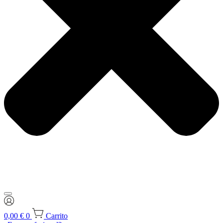
0,00
€
0
Carrito