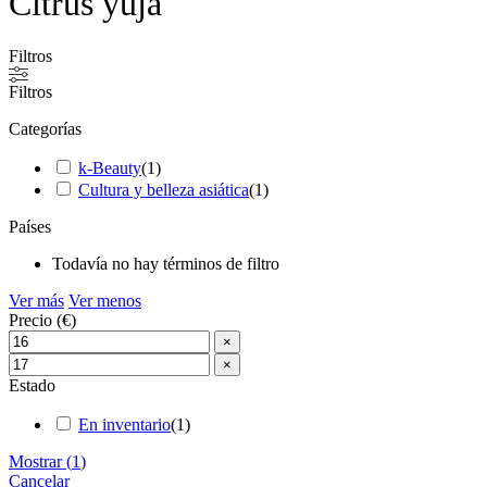
Citrus yuja
Filtros
Filtros
Categorías
k-Beauty
(
1
)
Cultura y belleza asiática
(
1
)
Países
Todavía no hay términos de filtro
Ver más
Ver menos
Precio (€)
×
×
Estado
En inventario
(
1
)
Mostrar
(
1
)
Cancelar