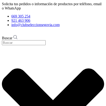
Solicita tus pedidos o información de productos por teléfono, email
o WhatsApp
669 305 254
921 463 906
info@clubseleccionsegovia.com
Buscar