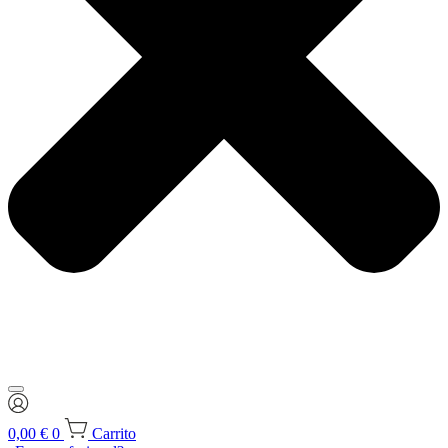
0,00
€
0
Carrito