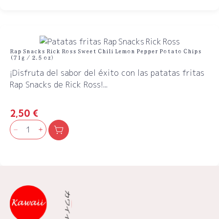
​Rap Snacks Rick Ross Sweet Chili Lemon Pepper Potato Chips
(71g / 2.5 oz)
¡Disfruta del sabor del éxito con las patatas fritas
Rap Snacks de Rick Ross!...
2,50
€