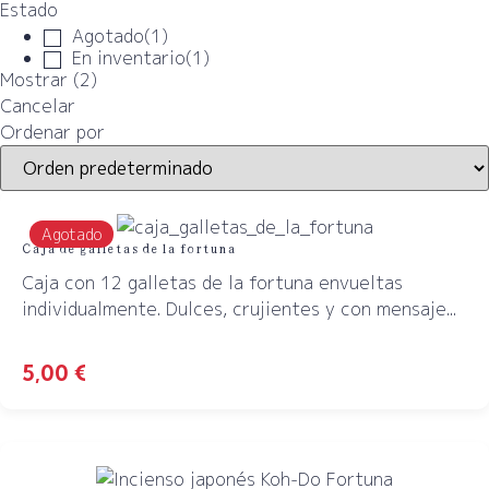
Estado
Agotado
(
1
)
En inventario
(
1
)
Mostrar
(
2
)
Cancelar
Ordenar por
Agotado
Caja de galletas de la fortuna
Caja con 12 galletas de la fortuna envueltas
individualmente. Dulces, crujientes y con mensaje...
5,00
€