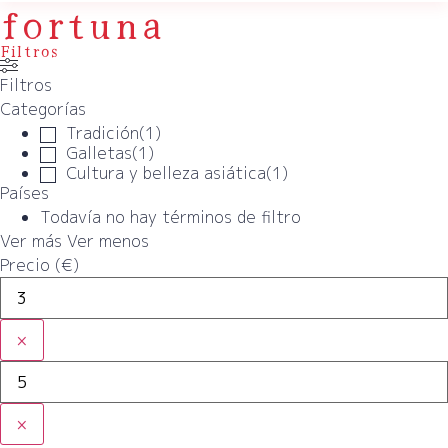
fortuna
Filtros
Filtros
Categorías
Tradición
(
1
)
Galletas
(
1
)
Cultura y belleza asiática
(
1
)
Países
Todavía no hay términos de filtro
Ver más
Ver menos
Precio (€)
×
×