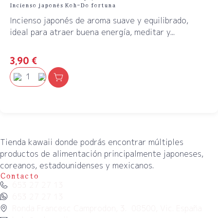
Incienso japonés Koh-Do fortuna
Incienso japonés de aroma suave y equilibrado,
ideal para atraer buena energía, meditar y...
3,90
€
Tienda kawaii donde podrás encontrar múltiples
productos de alimentación principalmente japoneses,
coreanos, estadounidenses y mexicanos.
Contacto
653 27 27 13
653 27 27 13
Ronda Francesc Camprodon, 3. 08500, Vic. España