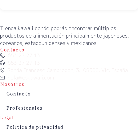
Tienda kawaii donde podrás encontrar múltiples
productos de alimentación principalmente japoneses,
coreanos, estadounidenses y mexicanos.
Contacto
653 27 27 13
653 27 27 13
Ronda Francesc Camprodon, 3. 08500, Vic. España
hola@eskawaii.com
Nosotros
Contacto
Profesionales
Legal
Política de privacidad