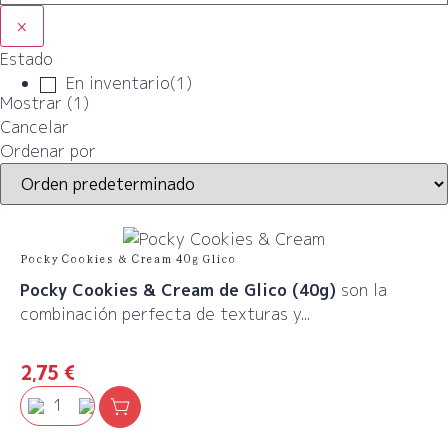
×
Estado
En inventario
(
1
)
Mostrar
(
1
)
Cancelar
Ordenar por
Pocky Cookies & Cream 40g Glico
Pocky Cookies & Cream de Glico (40g)
son la
combinación perfecta de texturas y...
2,75
€