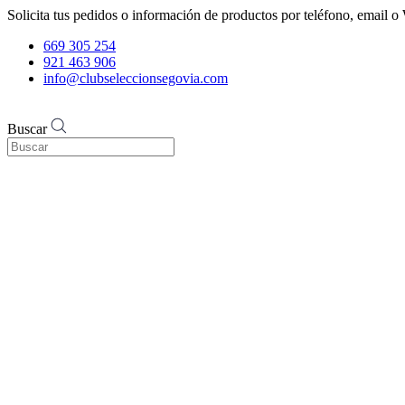
Solicita tus pedidos o información de productos por teléfono, email
669 305 254
921 463 906
info@clubseleccionsegovia.com
Buscar