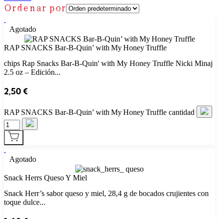
Ordenar por
Agotado
RAP SNACKS Bar‑B‑Quin’ with My Honey Truffle
chips Rap Snacks Bar-B-Quin' with My Honey Truffle Nicki Minaj
2.5 oz – Edición...
2,50
€
RAP SNACKS Bar‑B‑Quin’ with My Honey Truffle cantidad
Agotado
Snack Herrs Queso Y Miel
Snack Herr’s sabor queso y miel, 28,4 g de bocados crujientes con
toque dulce...