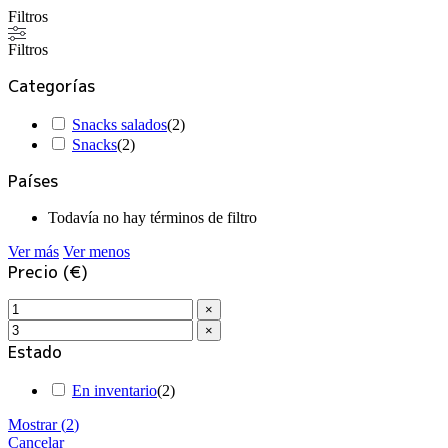
Filtros
Filtros
Categorías
Snacks salados
(
2
)
Snacks
(
2
)
Países
Todavía no hay términos de filtro
Ver más
Ver menos
Precio (€)
×
×
Estado
En inventario
(
2
)
Mostrar
(
2
)
Cancelar