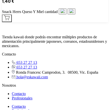
1,40
€
Snack Herrs Queso Y Miel cantidad
Tienda kawaii donde podrás encontrar múltiples productos de
alimentación principalmente japoneses, coreanos, estadounidenses y
mexicanos.
Contacto
653 27 27 13
653 27 27 13
Ronda Francesc Camprodon, 3. 08500, Vic. España
hola@eskawaii.com
Nosotros
Contacto
Profesionales
Contacto