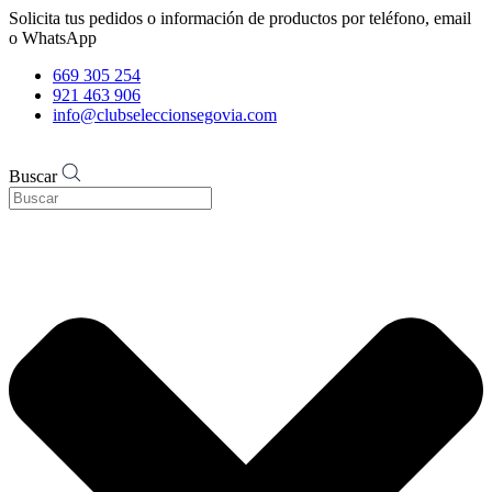
Solicita tus pedidos o información de productos por teléfono, email
o WhatsApp
669 305 254
921 463 906
info@clubseleccionsegovia.com
Buscar