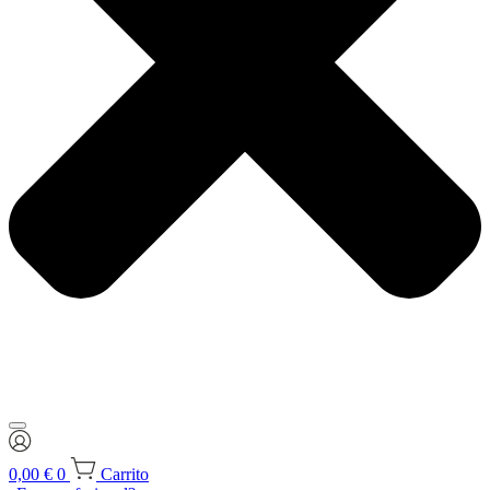
0,00
€
0
Carrito