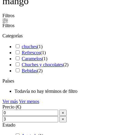
mango
Filtros
Filtros
Categorías
chuches
(
1
)
Refrescos
(
1
)
Caramelos
(
1
)
Chuches y chocolates
(
2
)
Bebidas
(
2
)
Países
Todavía no hay términos de filtro
Ver más
Ver menos
Precio (€)
×
×
Estado