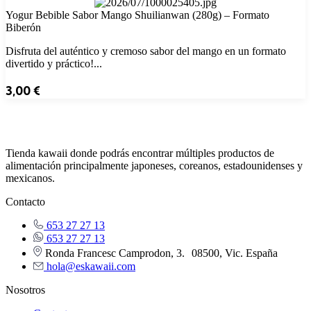
Yogur Bebible Sabor Mango Shuilianwan (280g) – Formato
Biberón
Disfruta del auténtico y cremoso sabor del mango en un formato
divertido y práctico!...
3,00
€
Tienda kawaii donde podrás encontrar múltiples productos de
alimentación principalmente japoneses, coreanos, estadounidenses y
mexicanos.
Contacto
653 27 27 13
653 27 27 13
Ronda Francesc Camprodon, 3. 08500, Vic. España
hola@eskawaii.com
Nosotros