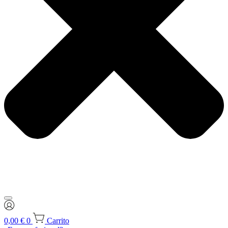
0,00
€
0
Carrito