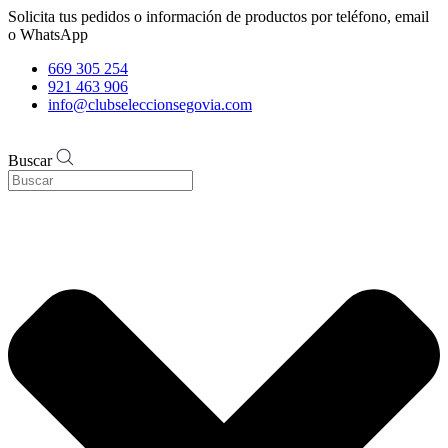
Solicita tus pedidos o información de productos por teléfono, email
o WhatsApp
669 305 254
921 463 906
info@clubseleccionsegovia.com
Buscar